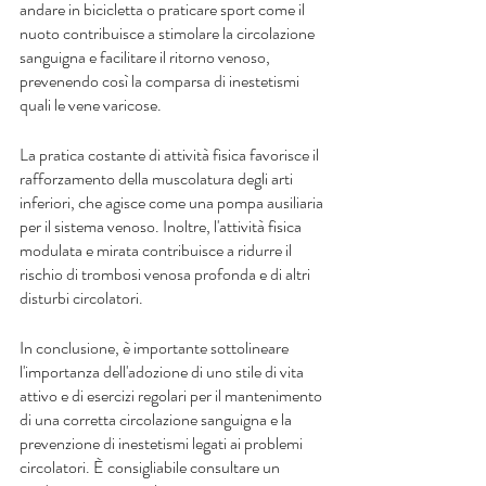
andare in bicicletta o praticare sport come il 
nuoto contribuisce a stimolare la circolazione 
sanguigna e facilitare il ritorno venoso, 
prevenendo così la comparsa di inestetismi 
quali le vene varicose.
La pratica costante di attività fisica favorisce il 
rafforzamento della muscolatura degli arti 
inferiori, che agisce come una pompa ausiliaria 
per il sistema venoso. Inoltre, l'attività fisica 
modulata e mirata contribuisce a ridurre il 
rischio di trombosi venosa profonda e di altri 
disturbi circolatori.
In conclusione, è importante sottolineare 
l'importanza dell'adozione di uno stile di vita 
attivo e di esercizi regolari per il mantenimento 
di una corretta circolazione sanguigna e la 
prevenzione di inestetismi legati ai problemi 
circolatori. È consigliabile consultare un 