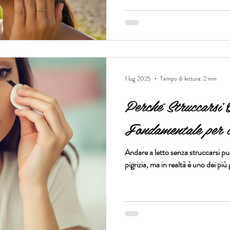
1 lug 2025
Tempo di lettura: 2 min
Perché Struccarsi 
Fondamentale per l
Andare a letto senza struccarsi p
pigrizia, ma in realtà è uno dei più 