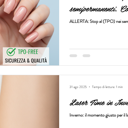
semipermanenti. Co
ALLERTA: Stop al (TPO) nei semi
31 ago 2025
Tempo di lettura: 1 min
Laser Time in Inve
Inverno: il momento giusto per il l