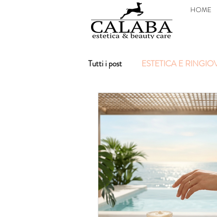
HOME
Tutti i post
ESTETICA E RINGI
Tintarella Perfetta?