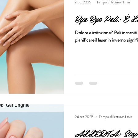
7 ott 2025
Tempo di lettura: 1 min
Bye Bye Peli: È L
Dolore e irritazione? Peli incarniti
pianificare i
24 set 2025
Tempo di lettura: 1 min
ALLERTA: Stop a