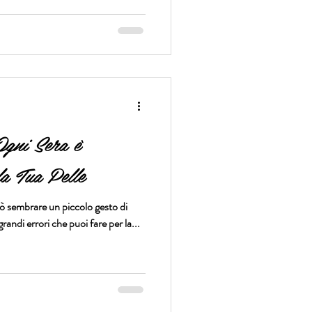
Ogni Sera è
a Tua Pelle
uò sembrare un piccolo gesto di
grandi errori che puoi fare per la...