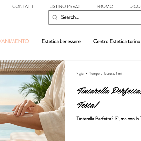
CONTATTI
LISTINO PREZZI
PROMO
DICO
OVANIMENTO
Estetica benessere
Centro Estetica torino
7 giu
Tempo di lettura: 1 min
Tintarella Perfetta
Testa!
Tintarella Perfetta? Sì, ma con la 