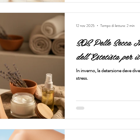
12 nov 2025
Tempo di lettura: 2 min
SOS Pelle Secca In
dell'Estetista per 
In inverno, la detersione deve di
stress.