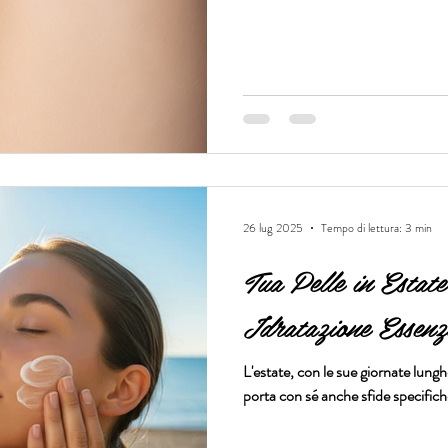
26 lug 2025
Tempo di lettura: 3 min
Tua Pelle in Estate
Idratazione Essenzi
L'estate, con le sue giornate lunghe
porta con sé anche sfide specifiche 