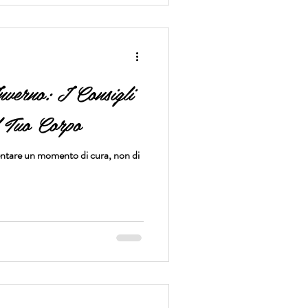
verno: I Consigli
il Tuo Corpo
ventare un momento di cura, non di