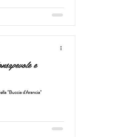
onsapevole e
lla "Buccia d'Arancia"