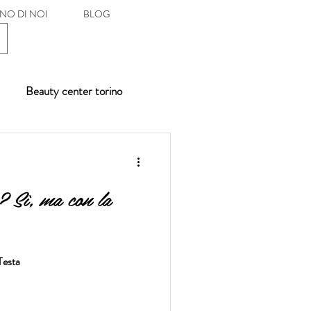
NO DI NOI
BLOG
Beauty center torino
? Sì, ma con la
Testa