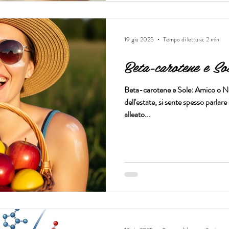
19 giu 2025
Tempo di lettura: 2 min
Beta-carotene e So
Beta-carotene e Sole: Amico o Ne
dell'estate, si sente spesso parlare di 
alleato...