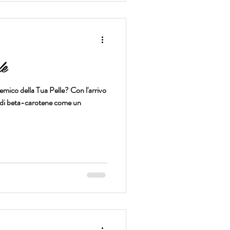
le
mico della Tua Pelle? Con l'arrivo
beta-carotene come un