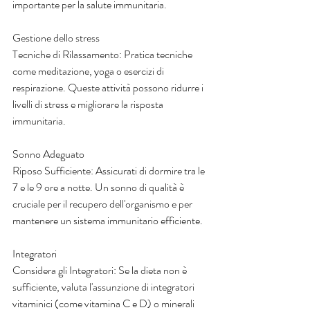
importante per la salute immunitaria.
Gestione dello stress
Tecniche di Rilassamento: Pratica tecniche 
come meditazione, yoga o esercizi di 
respirazione. Queste attività possono ridurre i 
livelli di stress e migliorare la risposta 
immunitaria.
Sonno Adeguato
Riposo Sufficiente: Assicurati di dormire tra le 
7 e le 9 ore a notte. Un sonno di qualità è 
cruciale per il recupero dell'organismo e per 
mantenere un sistema immunitario efficiente.
Integratori 
Considera gli Integratori: Se la dieta non è 
sufficiente, valuta l'assunzione di integratori 
vitaminici (come vitamina C e D) o minerali 