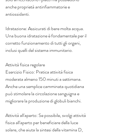
anche proprietà antinfiammatorie e 
antiossidanti.
Idratazione: Assicurati di bere molta acqua. 
Una buona idratazione è fondamentale per il 
corretto funzionamento di tutti gli organi, 
inclusi quelli del sistema immunitario.
Attività fisica regolare
Esercizio Fisico: Pratica attività fisica 
moderata almeno 150 minuti a settimana. 
Anche una semplice camminata quotidiana 
può stimolare la circolazione sanguigna e 
migliorare la produzione di globuli bianchi.
Attività all'aperto: Se possibile, svolgi attività 
fisica all'aperto per beneficiare della luce 
solare, che aiuta la sintesi della vitamina D, 