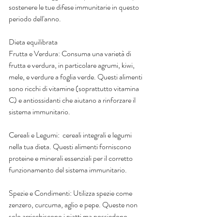
sostenere le tue difese immunitarie in questo 
periodo dell'anno.
Dieta equilibrata
Frutta e Verdura: Consuma una varietà di 
frutta e verdura, in particolare agrumi, kiwi, 
mele, e verdure a foglia verde. Questi alimenti 
sono ricchi di vitamine (soprattutto vitamina 
C) e antiossidanti che aiutano a rinforzare il 
sistema immunitario.
Cereali e Legumi:  cereali integrali e legumi 
nella tua dieta. Questi alimenti forniscono 
proteine e minerali essenziali per il corretto 
funzionamento del sistema immunitario.
Spezie e Condimenti: Utilizza spezie come 
zenzero, curcuma, aglio e pepe. Queste non 
solo arricchiscono i piatti ma possiedono 