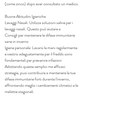
(come zinco) dopo aver consultato un medico.
Buone Abitudini Igieniche
Lavaggi Nasali: Utilizza soluzioni saline per i 
lavaggi nasali. Questo può aiutare a 
Consigli per mantenere le difese immunitarie 
sane in inverno
Igiene personale: Lavarsi le mani regolarmente 
e vestirsi adeguatamente per il freddo sono 
fondamentali per prevenire infezioni
Adottando queste semplici ma efficaci 
strategie, puoi contribuire a mantenere le tue 
difese immunitarie forti durante l'inverno, 
affrontando meglio i cambiamenti climatici e le 
malattie stagionali.