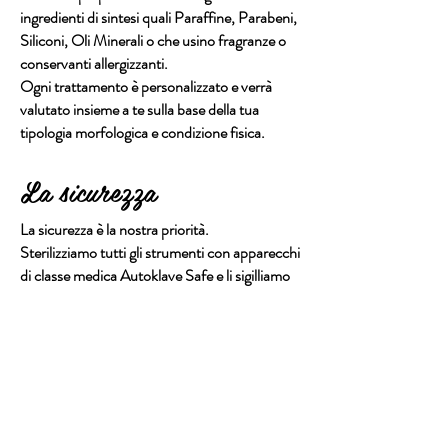
ingredienti di sintesi quali Paraffine, Parabeni,
Siliconi, Oli Minerali o che usino fragranze o
conservanti allergizzanti.
Ogni trattamento è personalizzato e verrà
valutato insieme a te sulla base della tua
tipologia morfologica e condizione fisica.
La sicurezza
La sicurezza è la nostra priorità.
Sterilizziamo tutti gli strumenti con apparecchi
di classe medica
Autoklave Safe e li sigilliamo
in contenitori monouso
Steryl Seal per la
massima sicurezza.
Contattaci ora!