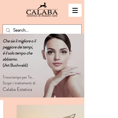
Che sia il migliore o il
peggiore dei tempi,
è il solo tempo che
abbiamo.
(Art Buchwald)
Trova tempo per Te....
Scopri i trattamenti di
Calaba Estetica